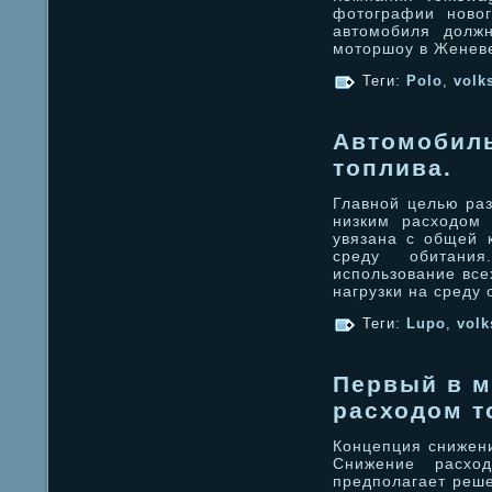
фотографии новог
автомобиля должн
моторшоу в Женев
Теги:
Polo
,
volk
Автомобиль
топлива.
Главной целью раз
низким расходом 
увязана с общей 
среду обитания
использование все
нагрузки на среду
Теги:
Lupo
,
vol
Первый в м
расходом т
Концепция снижени
Снижение расх
предполагает реше