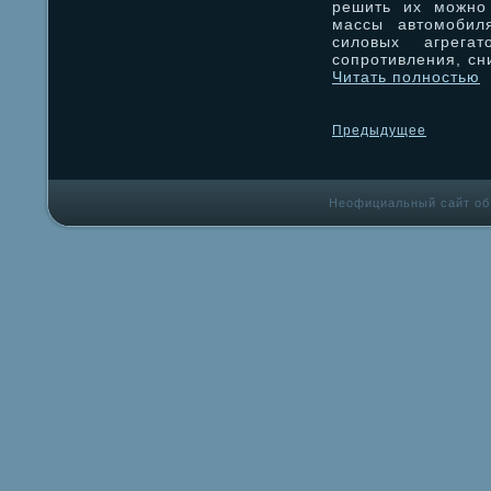
решить их можно 
массы автомобил
силовых агрегат
сопротивления, сн
Читать полностью
Предыдущее
Неофициальный сайт об