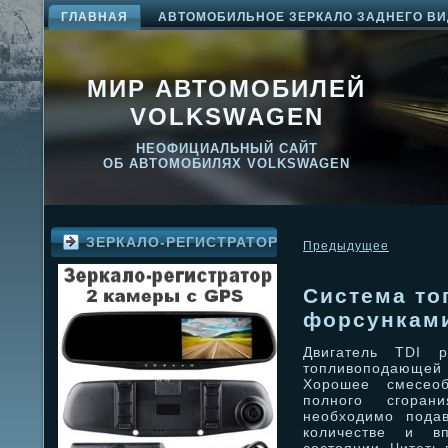
ГЛАВНАЯ
АВТОМОБИЛЬНОЕ ЗЕРКАЛО ЗАДНЕГО ВИ
МИР АВТОМОБИЛЕЙ
VOLKSWAGEN
НЕОФИЦИАЛЬНЫЙ САЙТ
ОБ АВТОМОБИЛЯХ VOLKSWAGEN
ЗЕРКАЛО-РЕГИСТРАТОР
Предыдущее
Система то
форсункам
Двигатель TDI 
топливоподающей
Хорошее смесеоб
полного сгоран
необходимо пода
количестве и в