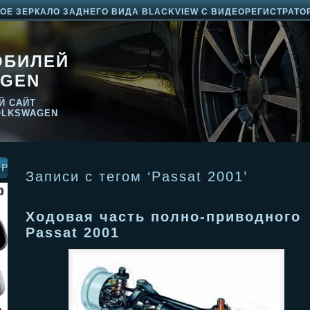
Е ЗЕРКАЛО ЗАДНЕГО ВИДА BLACKVIEW С ВИДЕОРЕГИСТРАТО
ОБИЛЕЙ
GEN
Й САЙТ
OLKSWAGEN
ОР
Записи с тегом ‘Passat 2001’
Ходовая часть полно-приводного
Passat 2001