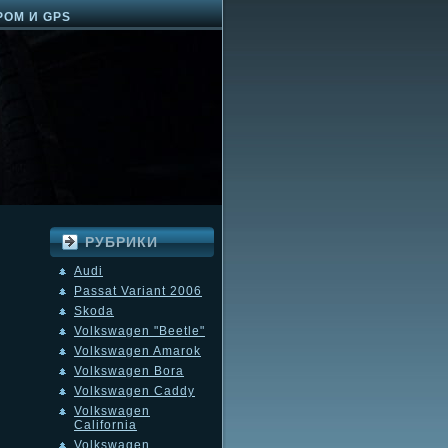
РОМ И GPS
РУБРИКИ
Audi
Passat Variant 2006
Skoda
Volkswagen "Beetle"
Volkswagen Amarok
Volkswagen Bora
Volkswagen Caddy
Volkswagen
California
Volkswagen