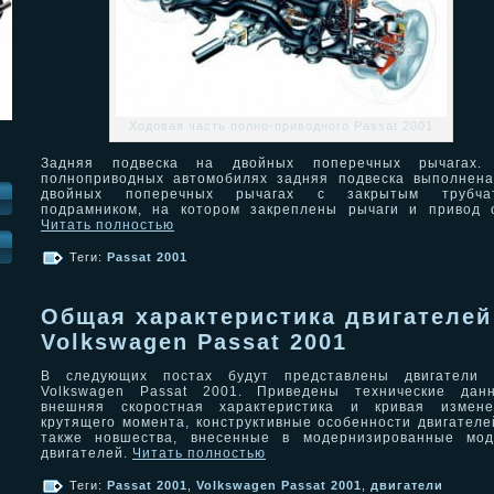
Ходовая часть полно-приводного Passat 2001
Задняя подвеска на двойных поперечных рычагах.
полноприводных автомобилях задняя подвеска выполнен
двойных поперечных рычагах с закрытым трубча
подрамником, на котором закреплены рычаги и привод 
Читать полностью
И
Теги:
Passat 2001
Общая характеристика двигателей
Volkswagen Passat 2001
В следующих постах будут представлены двигатели 
Volkswagen Passat 2001. Приведены технические данн
внешняя скоростная характеристика и кривая измене
крутящего момента, конструктивные особенности двигателе
также новшества, внесенные в модернизированные мод
двигателей.
Читать полностью
Теги:
Passat 2001
,
Volkswagen Passat 2001
,
двигатели