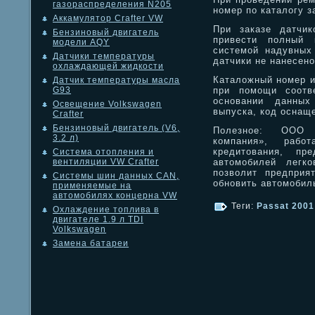
газораспределения N205
номер по каталогу з
Аккамулятор Crafter VW
При заказе датчик
Бензиновый двигатель
привести полный 
модели AQY
системой надувных 
Датчики температуры
датчики не нанесено
охлаждающей жидкости
Каталожный номер и
Датчик температуры масла
при помощи соотв
G93
основании данных
Освещение Volkswagen
выпуска, код оснащ
Crafter
Бензиновый двигатель (V6,
Полезное: ООО «
3.2 л)
компания», рабо
кредитования, пре
Система отопления и
автомобилей легко
вентиляции VW Crafter
позволит предприя
Системы шин данных CAN,
обновить автомобил
применяемые на
автомобилях концерна VW
Теги:
Passat 2001
Охлаждение топлива в
двигателе 1.9 л TDI
Volkswagen
Замена батареи