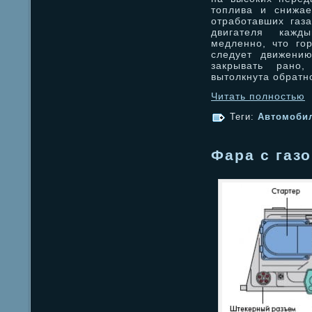
топлива и снижае
отработавших газ
двигателя кажд
медленно, что го
следует движению
закрывать рано
вытолкнута обратно
Читать полностью
Теги:
Автомоби
Фара с газ