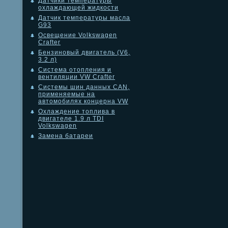
Датчики температуры
охлаждающей жидкости
Датчик температуры масла
G93
Освещение Volkswagen
Crafter
Бензиновый двигатель (V6,
3.2 л)
Система отопления и
вентиляции VW Crafter
Системы шин данных CAN,
применяемые на
автомобилях концерна VW
Охлаждение топлива в
двигателе 1.9 л TDI
Volkswagen
Замена батареи