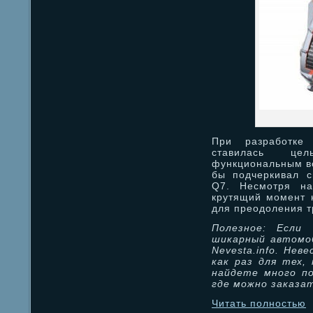
При разработке
ставилась це
функциональным во
бы подчеркивал с
Q7. Несмотря на
крутящий момент 
для преодоления т
Полезное: Если
шикарный автомоб
Nevesta.info. Не
как раз для тех,
найдете много по
где можно заказа
Читать полностью