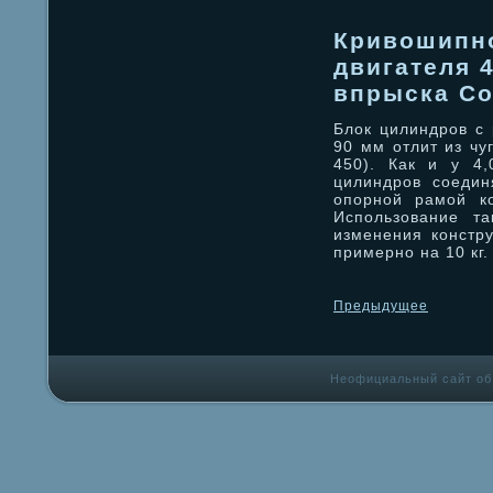
Кривошипн
двигателя 4
впрыска Co
Блок цилиндров с
90 мм отлит из чу
450). Как и у 4,
цилиндров соедин
опорной рамой ко
Использование та
изменения констру
примерно на 10 кг
Предыдущее
Неофициальный сайт об