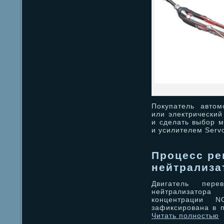
Покупатель автом
или электрический
и сделать выбор м
и усилителем Servo
Процесс ре
нейтрализа
Двигатель пере
нейтрализатор
концентрации N
зафиксирована в п
Читать полностью