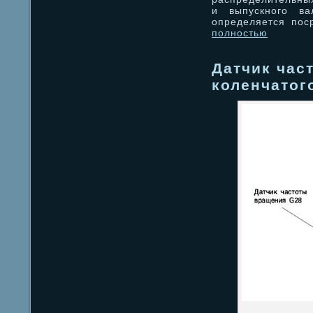
и выпускного ва
определяется пос
полностью
Датчик час
коленчатог