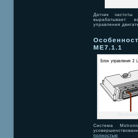
Датчик частоты
вырабатывает 
управления двига
Особенност
ME7.1.1
Особенно
Система Motroni
усовершенствова
полностью