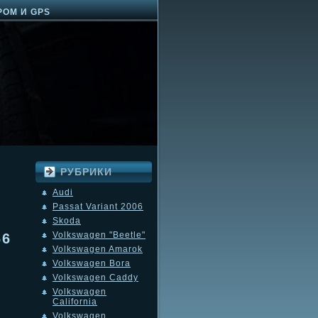
РОМ И GPS
РУБРИКИ
Audi
Passat Variant 2006
Skoda
Volkswagen "Beetle"
66
Volkswagen Amarok
Volkswagen Bora
Volkswagen Caddy
Volkswagen
California
Volkswagen