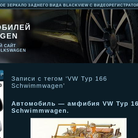
Е ЗЕРКАЛО ЗАДНЕГО ВИДА BLACKVIEW С ВИДЕОРЕГИСТРАТО
ОБИЛЕЙ
GEN
Й САЙТ
OLKSWAGEN
ОР
Записи с тегом ‘VW Typ 166
Schwimmwagen’
Автомобиль — амфибия VW Typ 1
Schwimmwagen.