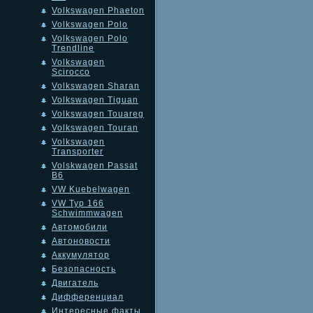
Volkswagen Phaeton
Volkswagen Polo
Volkswagen Polo
Trendline
Volkswagen
Scirocco
Volkswagen Sharan
Volkswagen Tiguan
Volkswagen Touareg
Volkswagen Touran
Volkswagen
Transporter
Volskwagen Passat
B6
VW Kuebelwagen
VW Typ 166
Schwimmwagen
Автомобили
Автоновости
Аккумулятор
Безопасность
Двигатель
Дифференциал
Интересные факты