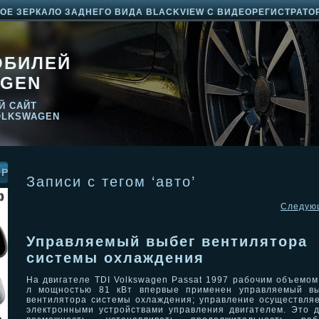
Е ЗЕРКАЛО ЗАДНЕГО ВИДА BLACKVIEW С ВИДЕОРЕГИСТРАТО
ОБИЛЕЙ
GEN
Й САЙТ
OLKSWAGEN
ОР
Записи с тегом ‘авто’
Следую
Управляемый выбег вентилятора
системы охлаждения
На двигателе TDI Volkswagen Passat 1997 рабочим объемом
л мощностью 81 кВт впервые применен управляемый вы
вентилятора системы охлаждения; управление осуществля
электронными устройствами управления двигателем. Это 