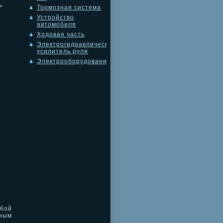
ь
Тормозная система
Устройство
автомобиля
Ходовая часть
Электрогидравлический
усилитель руля
Электрооборудование
бой
ным