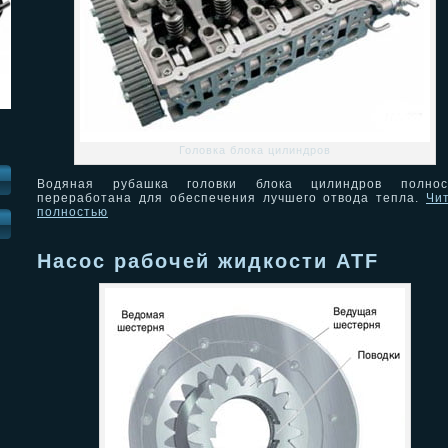
Головка блока цилиндров
Водяная рубашка головки блока цилиндров полнос
переработана для обеспечения лучшего отвода тепла.
Чи
полностью
И
Насос рабочей жидкости ATF