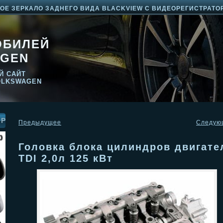
Е ЗЕРКАЛО ЗАДНЕГО ВИДА BLACKVIEW С ВИДЕОРЕГИСТРАТО
ОБИЛЕЙ
GEN
Й САЙТ
OLKSWAGEN
ОР
Предыдущее
Следую
Головка блока цилиндров двигате
TDI 2,0л 125 кВт