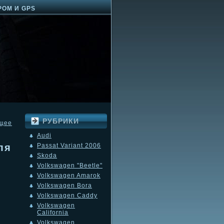
РОМ И GPS
РУБРИКИ
щее
Audi
ля
Passat Variant 2006
Skoda
Volkswagen "Beetle"
Volkswagen Amarok
Volkswagen Bora
Volkswagen Caddy
Volkswagen
California
Volkswagen