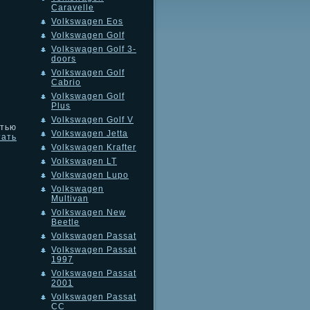
Caravelle
Volkswagen Eos
Volkswagen Golf
Volkswagen Golf 3-
doors
Volkswagen Golf
Cabrio
Volkswagen Golf
Plus
Volkswagen Golf V
тью
Volkswagen Jetta
тать
Volkswagen Krafter
Volkswagen LT
Volkswagen Lupo
Volkswagen
Multivan
Volkswagen New
Beetle
Volkswagen Passat
Volkswagen Passat
1997
Volkswagen Passat
2001
Volkswagen Passat
CC