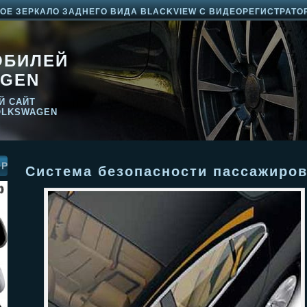
Е ЗЕРКАЛО ЗАДНЕГО ВИДА BLACKVIEW С ВИДЕОРЕГИСТРАТО
ОБИЛЕЙ
GEN
Й САЙТ
OLKSWAGEN
ОР
Система безопасности пассажиро