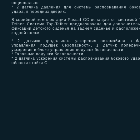
опционально
* 2 датчика давления для системы распознавания боко
удара, в передних дверях.
В серийной комплектации Passat CC оснащается системой 
Tether. Система Top-Tether предназначена для дополнител
фиксации детского сиденья на заднем сиденье и расположе
задней полке.
* 2 датчика продольного ускорения автомобиля в бл
управления подушек безопасности, 1 датчик поперечн
ускорения в блоке управления подушек безопасности
* Головные подушки безопасности
* 2 датчика ускорения системы распознавания бокового удар
области стойки С