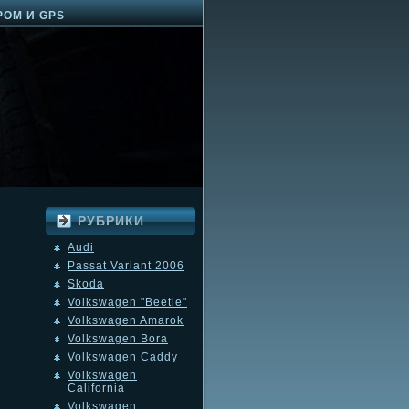
РОМ И GPS
РУБРИКИ
в
Audi
Passat Variant 2006
Skoda
Volkswagen "Beetle"
Volkswagen Amarok
Volkswagen Bora
Volkswagen Caddy
Volkswagen
California
Volkswagen