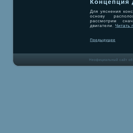
Концепция 
Для уяснения конс
основу располо
рассмотрим снач
двигатели.
Читать 
Предыдущее
Неофициальный сайт об