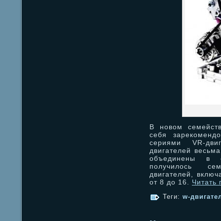
В новом семейств
себя зарекоменд
сериями VR-дви
двигателей весьма
объединены в о
получилось сем
двигателей, включ
от 8 до 16.
Читать
Теги:
w-двигате