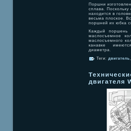
Поршни изготовле
сплава. Поскольку
находится в голов
весьма плоское. В
поршней их юбка с
Каждый поршень 
маслосъемное кол
маслосъемного ко
канавке имеютс
диаметра.
Теги:
двигатель
Технически
двигателя 