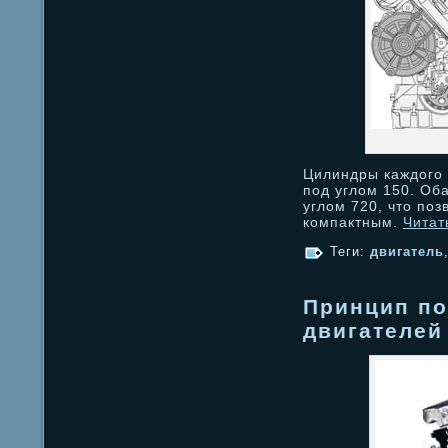
Цилиндры каждого 
под углом 150. Об
углом 720, что поз
компактным.
Читат
Теги:
двигатель
Принцип по
двигателей