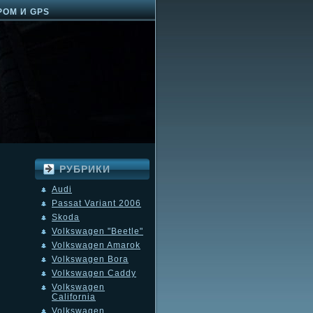
РОМ И GPS
РУБРИКИ
Audi
Passat Variant 2006
Skoda
Volkswagen "Beetle"
Volkswagen Amarok
Volkswagen Bora
Volkswagen Caddy
Volkswagen
California
Volkswagen