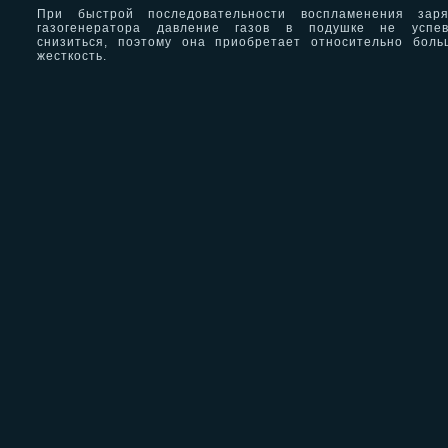
При быстрой последовательности воспламенения заря
газогенератора давление газов в подушке не успев
снизиться, поэтому она приобретает относительно бол
жесткость.