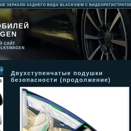
Е ЗЕРКАЛО ЗАДНЕГО ВИДА BLACKVIEW С ВИДЕОРЕГИСТРАТО
ОБИЛЕЙ
GEN
Й САЙТ
OLKSWAGEN
ОР
Двухступенчатые подушки
безопасности (продолжение)