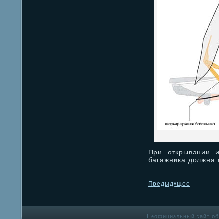
При открывании 
багажника должна 
Предыдущее
Неофициальный сайт об