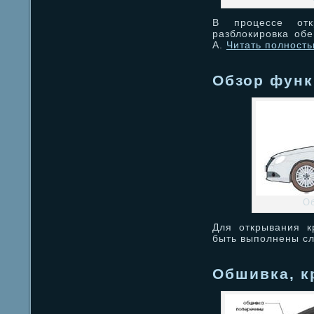
В процессе отк
разблокировка обе
А.
Читать полност
Обзор фун
Об
Для открывания к
быть выполнены с
Обшивка, 