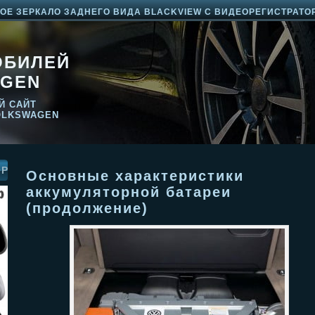
Е ЗЕРКАЛО ЗАДНЕГО ВИДА BLACKVIEW С ВИДЕОРЕГИСТРАТО
ОБИЛЕЙ
GEN
Й САЙТ
OLKSWAGEN
ОР
Основные характеристики
аккумуляторной батареи
(продолжение)