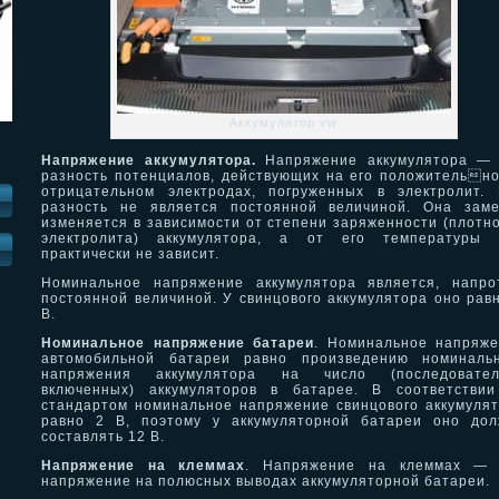
Аккумулятор vw
Напряжение аккумулятора.
Напряжение аккумулятора — 
разность потенциалов, действующих на его положительн
отрицательном электродах, погруженных в электролит.
разность не является постоянной величиной. Она заме
изменяется в зависимости от степени заряженности (плотн
электролита) аккумулятора, а от его температуры 
И
практически не зависит.
Номинальное напряжение аккумулятора является, напро
постоянной величиной. У свинцового аккумулятора оно рав
В.
Номинальное напряжение батареи
. Номинальное напряж
автомобильной батареи равно произведению номинальн
напряжения аккумулятора на число (последовател
включенных) аккумуляторов в батарее. В соответствии
стандартом номинальное напряжение свинцового аккумуля
равно 2 В, поэтому у аккумуляторной батареи оно дол
составлять 12 В.
Напряжение на клеммах
. Напряжение на клеммах — 
напряжение на полюсных выводах аккумуляторной батареи.