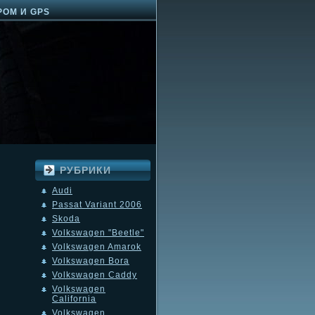
РОМ И GPS
РУБРИКИ
Audi
Passat Variant 2006
Skoda
Volkswagen "Beetle"
Volkswagen Amarok
Volkswagen Bora
Volkswagen Caddy
Volkswagen
California
Volkswagen