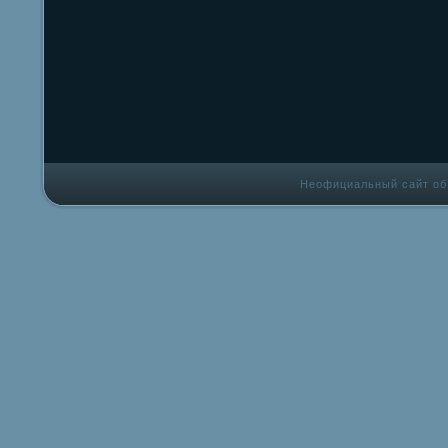
Неофициальный сайт об