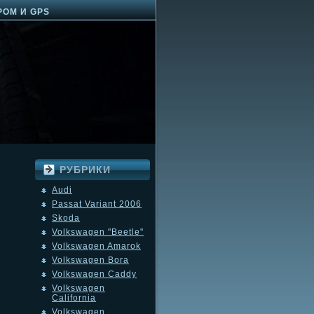
РОМ И GPS
РУБРИКИ
Audi
Passat Variant 2006
Skoda
Volkswagen "Beetle"
Volkswagen Amarok
Volkswagen Bora
Volkswagen Caddy
Volkswagen
California
Volkswagen