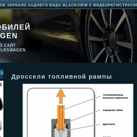
Е ЗЕРКАЛО ЗАДНЕГО ВИДА BLACKVIEW С ВИДЕОРЕГИСТРАТО
ОБИЛЕЙ
GEN
Й САЙТ
OLKSWAGEN
ОР
Дроссели топливной рампы