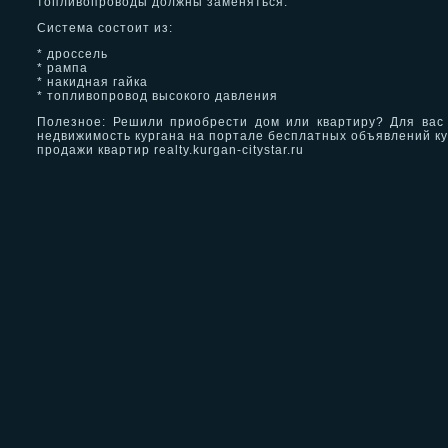
топливопроводы должны заменяться.
Система состоит из:
* дроссель
* рампа
* накидная гайка
* топливопровод высокого давления
Полезное: Решили приобрести дом или квартиру? Для вас
недвижимость кургана на портале бесплатных объявлений к
продажи квартир realty.kurgan-citystar.ru