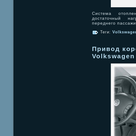
Система отопле
достаточный на
переднего пассаж
Теги:
Volkswagen
Привод кор
Volkswagen 