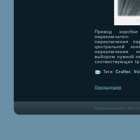
П
Привод коробки
переключател-
переключения пе
центральной кон
переключения п
выбором нужной п
соотвествующих т
Теги:
Crafter
,
Vo
Предыдущее
Неофициальный сайт об