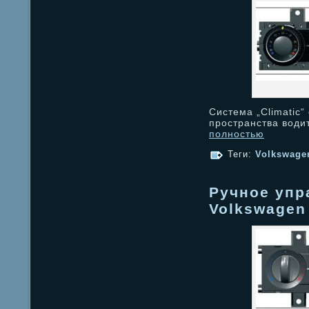
Система „Climatic
пространства води
полностью
Теги:
Volkswagen
Ручное упр
Volkswagen 