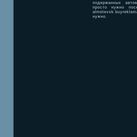
подержанных авто
просто нужно пос
almetevsk.buyrekl
нужно.