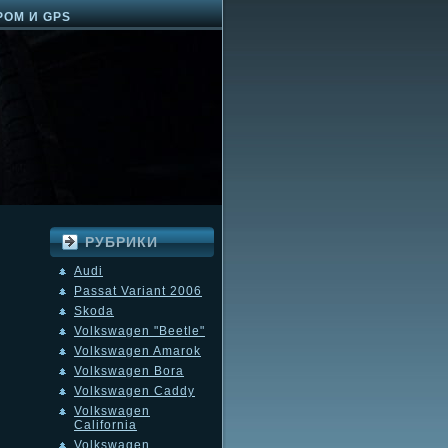
РОМ И GPS
РУБРИКИ
Audi
Passat Variant 2006
Skoda
Volkswagen "Beetle"
Volkswagen Amarok
Volkswagen Bora
Volkswagen Caddy
Volkswagen
California
Volkswagen