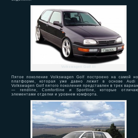
Volkswagen Golf III
Пятое поколение Volkswagen Golf построено на самой н
платформе, которая уже давно лежит в основе Audi 
Volkswagen Golf пятого поколения представлен в трех вариа
— rendline, Comfortline и Sportline, которые отлича
элементами отделки и уровнем комфорта.