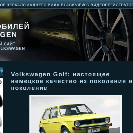
Е ЗЕРКАЛО ЗАДНЕГО ВИДА BLACKVIEW С ВИДЕОРЕГИСТРАТО
ОБИЛЕЙ
GEN
Й САЙТ
OLKSWAGEN
ОР
Volkswagen Golf: настоящее
немецкое качество из поколения в
поколение