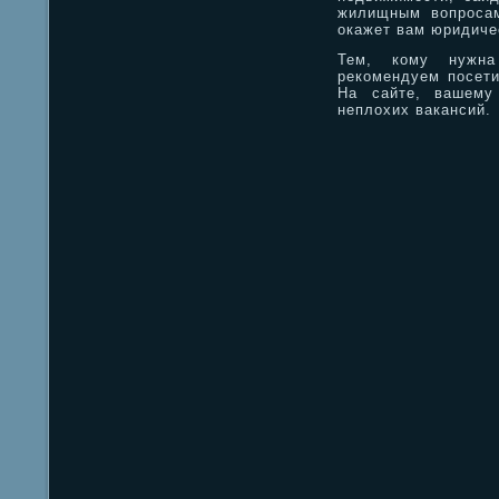
жилищным вопросам
окажет вам юридич
Тем, кому нужна
рекомендуем посетит
На сайте, вашему
неплохих вакансий.