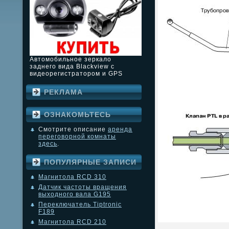
Автомобильное зеркало
заднего вида Blackview с
видеорегистратором и GPS
РЕКЛАМА
ОЗНАКОМЬТЕСЬ
Смотрите описание
аренда
переговорной комнаты
здесь
.
ПОПУЛЯРНЫЕ ЗАПИСИ
Магнитола RCD 310
Датчик частоты вращения
выходного вала G195
Переключатель Tiptronic
F189
Магнитола RCD 210