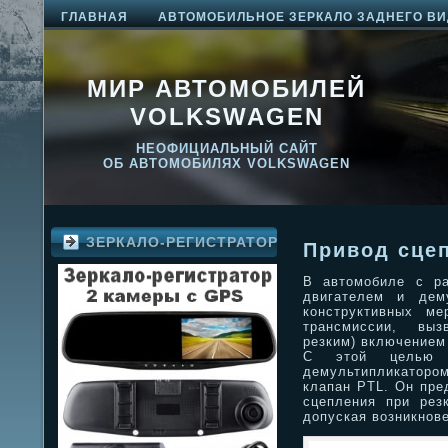
ГЛАВНАЯ
АВТОМОБИЛЬНОЕ ЗЕРКАЛО ЗАДНЕГО ВИ
МИР АВТОМОБИЛЕЙ
VOLKSWAGEN
НЕОФИЦИАЛЬНЫЙ САЙТ
ОБ АВТОМОБИЛЯХ VOLKSWAGEN
ЗЕРКАЛО-РЕГИСТРАТОР
Привод сце
В автомобиле с р
двигателем и дему
конструктивных ме
трансмиссии, выз
резким) включением
С этой целью в
демультипликатор
клапан PTL. Он пре
сцепления при рез
допуская возникнове