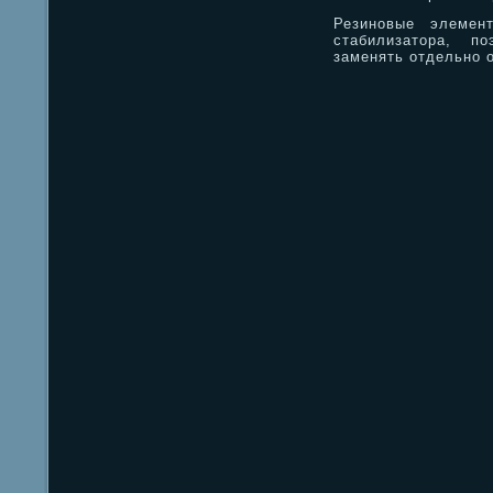
Резиновые элемен
стабилизатора, п
заменять отдельно о