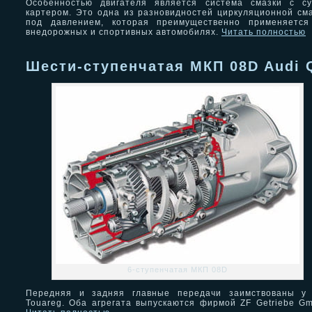
Особенностью двигателя является система смазки с су
картером. Это одна из разновидностей циркуляционной см
под давлением, которая преимущественно применяется
внедорожных и спортивных автомобилях.
Читать полностью
Шести-ступенчатая МКП 08D Audi 
6-ступенчатая МКП 08D
Передняя и задняя главные передачи заимствованы у
Touareg. Оба агрегата выпускаются фирмой ZF Getriebe G