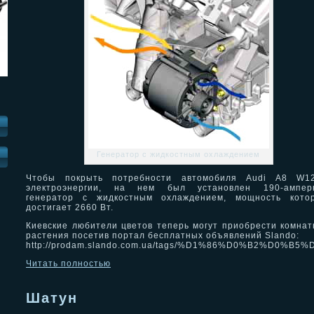
Генератор с жидкостным охлаждением
И
Чтобы покрыть потребности автомобиля Audi A8 W1
электроэнергии, на нем был установлен 190-ампер
генератор с жидкостным охлаждением, мощность котор
достигает 2660 Вт.
Киевские любители цветов теперь могут приобрести комна
растения посетив портал бесплатных объявлений Slando:
http://prodam.slando.com.ua/tags/%D1%86%D0%B2%D0%B5
Читать полностью
Шатун