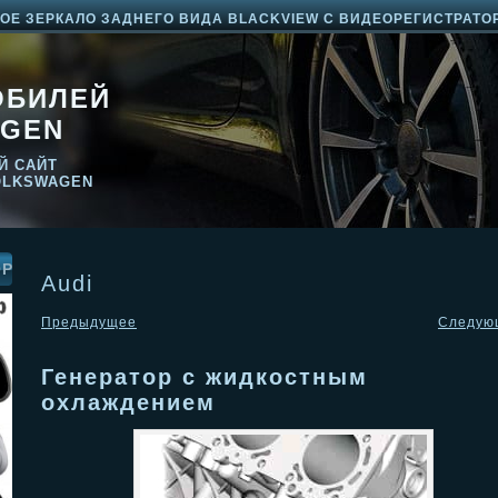
Е ЗЕРКАЛО ЗАДНЕГО ВИДА BLACKVIEW С ВИДЕОРЕГИСТРАТО
ОБИЛЕЙ
GEN
Й САЙТ
OLKSWAGEN
ОР
Audi
Предыдущее
Следую
Генератор с жидкостным
охлаждением