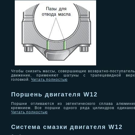
Чтобы снизить массы, совершающие возвратно-поступател
движение, применяют шатуны с трапецевидной верх
головкой.
Читать полностью
Поршень двигателя W12
Поршни отливаются из эвтектического сплава алюмини
кремнием. Все поршни одного ряда цилиндров одинаков
Читать полностью
Система смазки двигателя W12