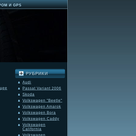
РОМ И GPS
РУБРИКИ
Audi
щее
Passat Variant 2006
Skoda
Volkswagen "Beetle"
Volkswagen Amarok
Volkswagen Bora
Volkswagen Caddy
Volkswagen
California
Volkswagen