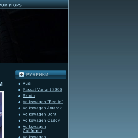
РОМ И GPS
РУБРИКИ
M
Audi
Passat Variant 2006
Skoda
Volkswagen "Beetle"
Volkswagen Amarok
Volkswagen Bora
Volkswagen Caddy
Volkswagen
California
Volkswagen