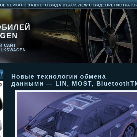
Е ЗЕРКАЛО ЗАДНЕГО ВИДА BLACKVIEW С ВИДЕОРЕГИСТРАТО
ОБИЛЕЙ
GEN
Й САЙТ
OLKSWAGEN
ОР
Новые технологии обмена
данными — LIN, MOST, BluetoothT