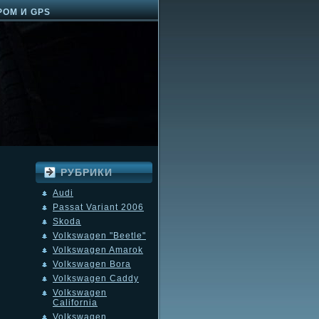
РОМ И GPS
РУБРИКИ
Audi
Passat Variant 2006
Skoda
Volkswagen "Beetle"
Volkswagen Amarok
Volkswagen Bora
Volkswagen Caddy
Volkswagen
California
Volkswagen