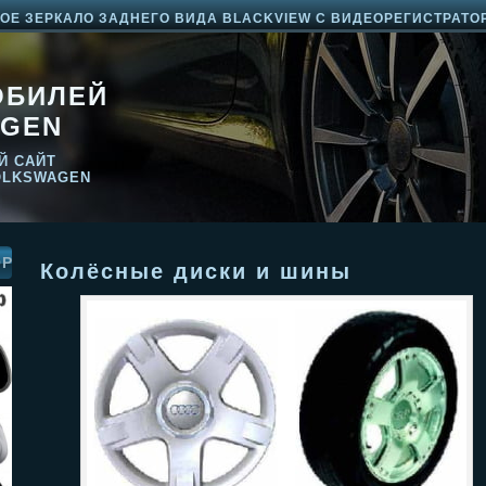
Е ЗЕРКАЛО ЗАДНЕГО ВИДА BLACKVIEW С ВИДЕОРЕГИСТРАТО
ОБИЛЕЙ
GEN
Й САЙТ
OLKSWAGEN
ОР
Колёсные диски и шины