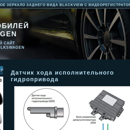
Е ЗЕРКАЛО ЗАДНЕГО ВИДА BLACKVIEW С ВИДЕОРЕГИСТРАТО
ОБИЛЕЙ
GEN
Й САЙТ
OLKSWAGEN
ОР
Датчик хода исполнительного
гидропривода