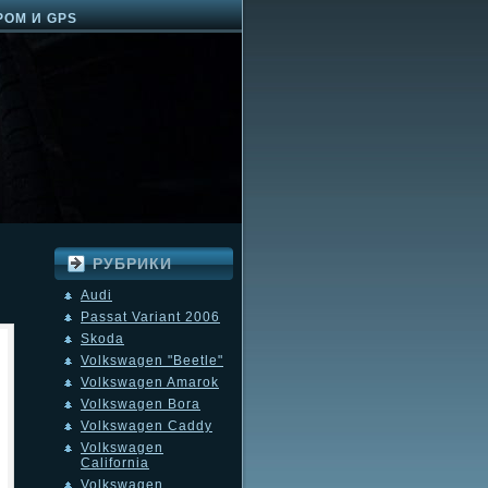
РОМ И GPS
РУБРИКИ
Audi
Passat Variant 2006
Skoda
Volkswagen "Beetle"
Volkswagen Amarok
Volkswagen Bora
Volkswagen Caddy
Volkswagen
California
Volkswagen