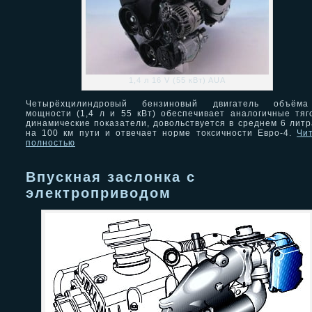
1,4 л 16 V (55 кВт) AUA
Четырёхцилиндровый бензиновый двигатель объём
мощности (1,4 л и 55 кВт) обеспечивает аналогичные тяг
динамические показатели, довольствуется в среднем 6 лит
на 100 км пути и отвечает норме токсичности Eвро-4.
Чи
полностью
Впускная заслонка с
электроприводом