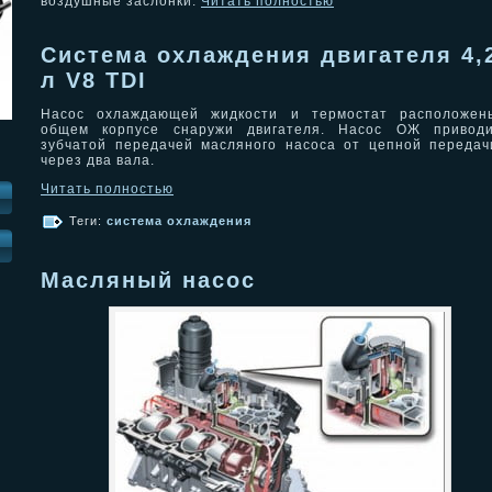
воздушные заслонки.
Читать полностью
Система охлаждения двигателя 4,
л V8 TDI
Насос охлаждающей жидкости и термостат расположен
общем корпусе снаружи двигателя. Насос ОЖ приводи
зубчатой передачей масляного насоса от цепной переда
через два вала.
Читать полностью
Теги:
система охлаждения
И
Масляный насос