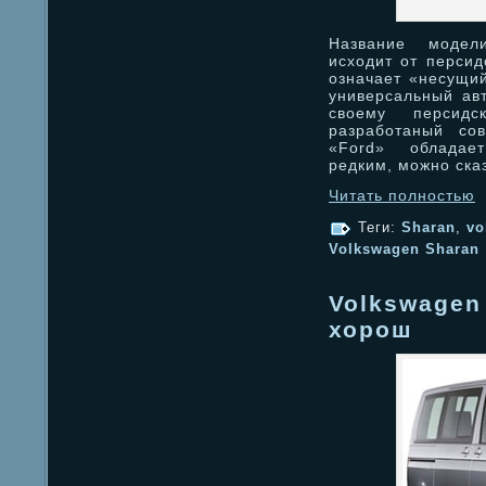
Название модел
исходит от персид
означает «несущий
универсальный авт
своему персидс
разработаный со
«Ford» обладает
редким, можно ска
Читать полностью
Теги:
Sharan
,
vo
Volkswagen Sharan
Volkswagen 
хорош