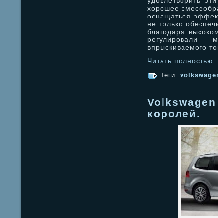
удовлетворить эти
хорошее смесеобра
оснащаться эффек
не только обеспеч
благодаря высоком
регулировали 
впрыскиваемого то
Читать полностью
Теги:
volkswage
Volkswagen
королей.