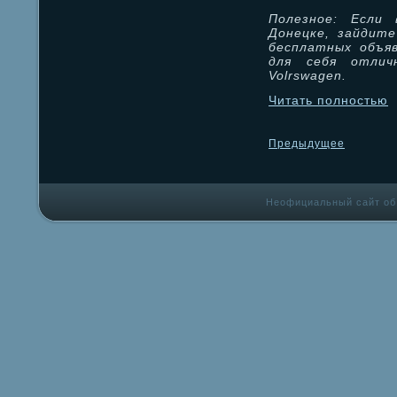
Полезное: Если
Донецке, зайдите
бесплатных объя
для себя отлич
Volrswagen.
Читать полностью
Предыдущее
Неофициальный сайт об