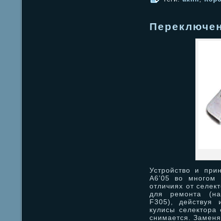
Переключен
Устройство и при
A6’05 во многом 
отличиях от селект
для ремонта (на
F305), действуя 
кулисы селектора 
снимается. Заменя